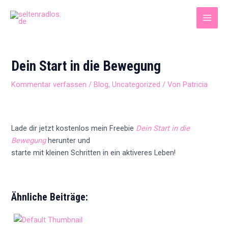
Zum
Inhalt
MAI
springen
MEN
Dein Start in die Bewegung
Kommentar verfassen
/
Blog
,
Uncategorized
/ Von
Patricia
Lade dir jetzt kostenlos mein Freebie
Dein Start in die
Bewegung
herunter und
starte mit kleinen Schritten in ein aktiveres Leben!
Ähnliche Beiträge: