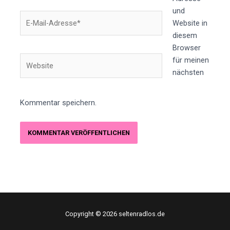
und
E-
Website in
Mail-
diesem
Adresse*
Browser
Website
für meinen
nächsten
Kommentar speichern.
Copyright © 2026 seltenradlos.de