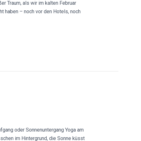
ßer Traum, als wir im kalten Februar
cht haben – noch vor den Hotels, noch
naufgang oder Sonnenuntergang Yoga am
auschen im Hintergrund, die Sonne küsst