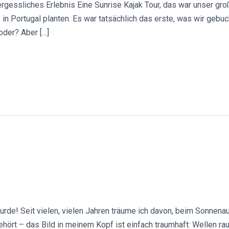
ergessliches Erlebnis Eine Sunrise Kajak Tour, das war unser gro
 in Portugal planten. Es war tatsächlich das erste, was wir gebu
oder? Aber […]
wurde! Seit vielen, vielen Jahren träume ich davon, beim Sonne
 gehört – das Bild in meinem Kopf ist einfach traumhaft: Wellen r